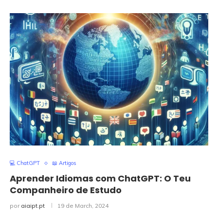
💻 ChatGPT
📖 Artigos
Aprender Idiomas com ChatGPT: O Teu
Companheiro de Estudo
por
aiaipt.pt
19 de March, 2024