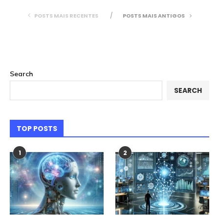
POSTS MAIS RECENTES
POSTS MAIS ANTIGOS
Search
SEARCH
TOP POSTS
1
2