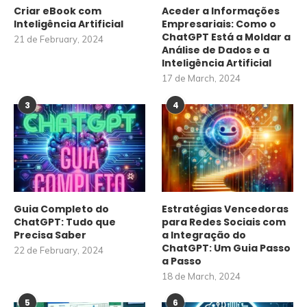
Criar eBook com
Aceder a Informações
Inteligência Artificial
Empresariais: Como o
ChatGPT Está a Moldar a
21 de February, 2024
Análise de Dados e a
Inteligência Artificial
17 de March, 2024
3
4
Guia Completo do
Estratégias Vencedoras
ChatGPT: Tudo que
para Redes Sociais com
Precisa Saber
a Integração do
ChatGPT: Um Guia Passo
22 de February, 2024
a Passo
18 de March, 2024
5
6