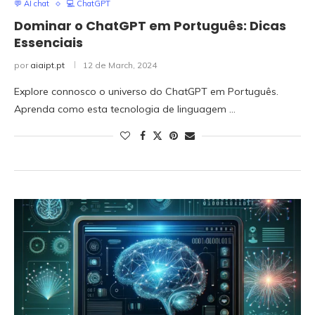
💬 AI chat
💻 ChatGPT
Dominar o ChatGPT em Português: Dicas
Essenciais
por
aiaipt.pt
12 de March, 2024
Explore connosco o universo do ChatGPT em Português.
Aprenda como esta tecnologia de linguagem …