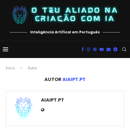
Inteligência Artifical em Português
Inicio
Autor
AUTOR
AIAIPT.PT
AIAIPT.PT