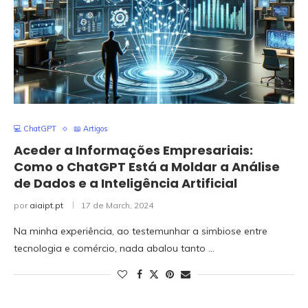
💻 ChatGPT
📖 Artigos
Aceder a Informações Empresariais:
Como o ChatGPT Está a Moldar a Análise
de Dados e a Inteligência Artificial
por
aiaipt.pt
17 de March, 2024
Na minha experiência, ao testemunhar a simbiose entre
tecnologia e comércio, nada abalou tanto …