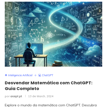
🌟 Inteligencia Artificial
💻 ChatGPT
Desvendar Matemática com ChatGPT:
Guia Completo
por
aiaipt.pt
13 de March, 2024
Explore o mundo da matemática com ChatGPT. Descubra