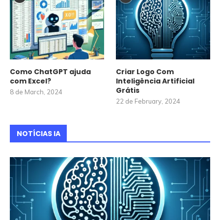
Como ChatGPT ajuda
Criar Logo Com
com Excel?
Inteligência Artificial
Grátis
8 de March, 2024
22 de February, 2024
NOTÍCIAS IA