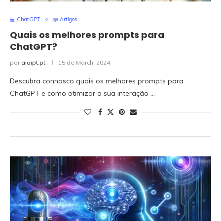
💻 ChatGPT
📖 Artigos
Quais os melhores prompts para
ChatGPT?
por
aiaipt.pt
15 de March, 2024
Descubra connosco quais os melhores prompts para
ChatGPT e como otimizar a sua interação …