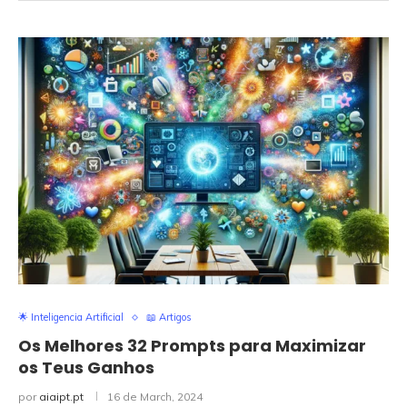
🌟 Inteligencia Artificial
📖 Artigos
Os Melhores 32 Prompts para Maximizar
os Teus Ganhos
por
aiaipt.pt
16 de March, 2024