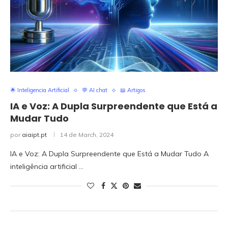
🌟 Inteligencia Artificial
💬 AI chat
📖 Artigos
IA e Voz: A Dupla Surpreendente que Está a
Mudar Tudo
por
aiaipt.pt
14 de March, 2024
IA e Voz: A Dupla Surpreendente que Está a Mudar Tudo A
inteligência artificial …