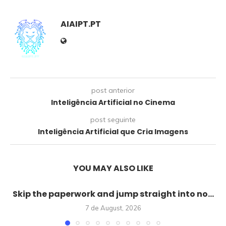
AIAIPT.PT
post anterior
Inteligência Artificial no Cinema
post seguinte
Inteligência Artificial que Cria Imagens
YOU MAY ALSO LIKE
Skip the paperwork and jump straight into no...
7 de August, 2026