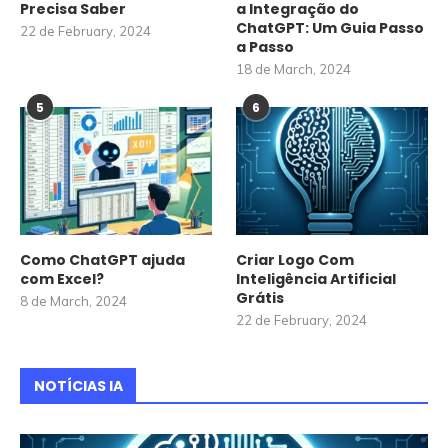
Precisa Saber
a Integração do
ChatGPT: Um Guia Passo
22 de February, 2024
a Passo
18 de March, 2024
5
6
Como ChatGPT ajuda
Criar Logo Com
com Excel?
Inteligência Artificial
Grátis
8 de March, 2024
22 de February, 2024
NOTÍCIAS IA