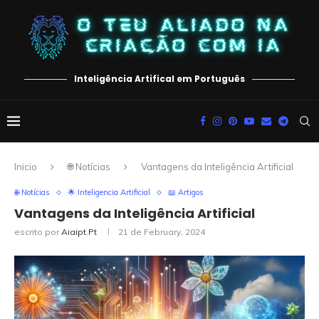
Inteligência Artifical em Português
Inicio
🌐 Notícias
Vantagens da Inteligência Artificial
🌐 Notícias
🌟 Inteligencia Artificial
📖 Artigos
Vantagens da Inteligência Artificial
escrito por
Aiaipt.pt
21 de February, 2024