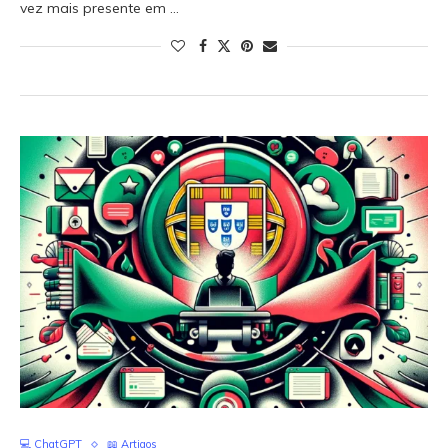
vez mais presente em …
💻 ChatGPT
📖 Artigos