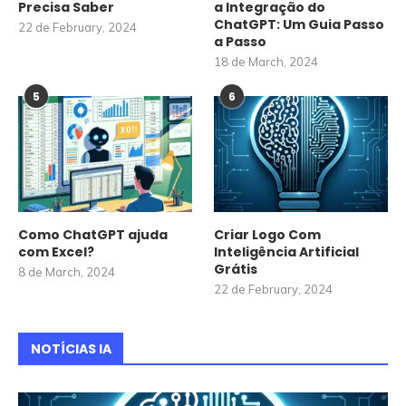
Precisa Saber
a Integração do
ChatGPT: Um Guia Passo
22 de February, 2024
a Passo
18 de March, 2024
5
6
Como ChatGPT ajuda
Criar Logo Com
com Excel?
Inteligência Artificial
Grátis
8 de March, 2024
22 de February, 2024
NOTÍCIAS IA