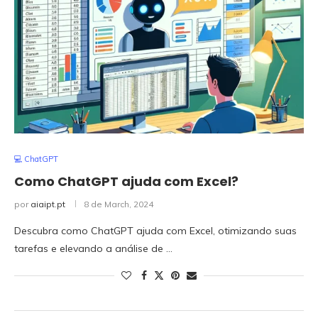
💻 ChatGPT
Como ChatGPT ajuda com Excel?
por
aiaipt.pt
8 de March, 2024
Descubra como ChatGPT ajuda com Excel, otimizando suas
tarefas e elevando a análise de …