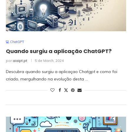
💻 ChatGPT
Quando surgiu a aplicação ChatGPT?
por
aiaipt.pt
5 de March, 2024
Descubra quando surgiu a aplicaçao Chatgpt e como foi
criado, mergulhando na evolução desta …