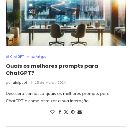
💻 ChatGPT
📖 Artigos
Quais os melhores prompts para
ChatGPT?
por
aiaipt.pt
15 de March, 2024
Descubra connosco quais os melhores prompts para
ChatGPT e como otimizar a sua interação …