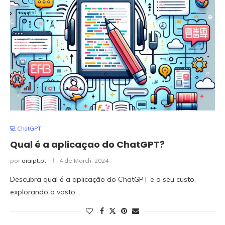
💻 ChatGPT
Qual é a aplicaçao do ChatGPT?
por
aiaipt.pt
4 de March, 2024
Descubra qual é a aplicação do ChatGPT e o seu custo,
explorando o vasto …