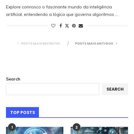
Explore connosco o fascinante mundo da inteligência
artificial, entendendo a lógica que governa algoritmos …
POSTS MAIS RECENTES
POSTS MAIS ANTIGOS
Search
SEARCH
TOP POSTS
1
2