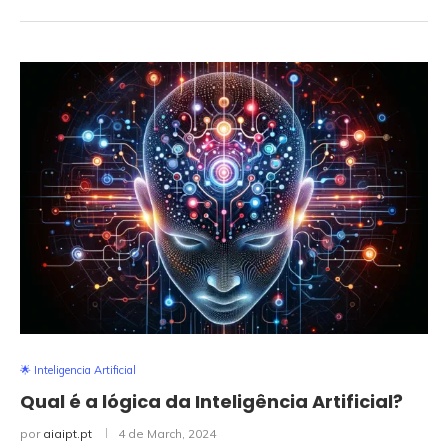
🌟 Inteligencia Artificial
Qual é a lógica da Inteligência Artificial?
por
aiaipt.pt
4 de March, 2024