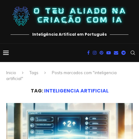
Inteligência Artifical em Português
Inicio
Tags
Posts marcados com "inteligencia
artificial"
TAG:
INTELIGENCIA ARTIFICIAL