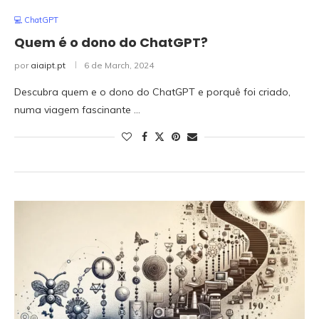
💻 ChatGPT
Quem é o dono do ChatGPT?
por
aiaipt.pt
6 de March, 2024
Descubra quem e o dono do ChatGPT e porquê foi criado,
numa viagem fascinante …