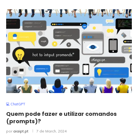
💻 ChatGPT
Quem pode fazer e utilizar comandos
(prompts)?
por
aiaipt.pt
7 de March, 2024