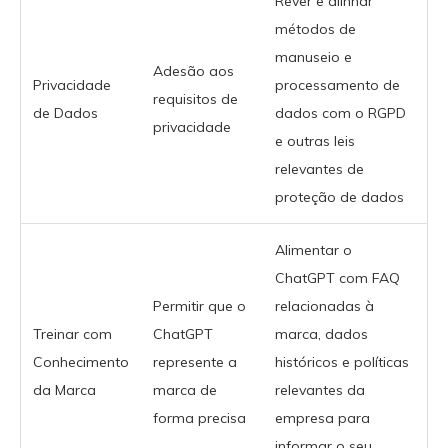
Rever e alinhar
métodos de
manuseio e
Adesão aos
Privacidade
processamento de
requisitos de
de Dados
dados com o RGPD
privacidade
e outras leis
relevantes de
proteção de dados
Alimentar o
ChatGPT com FAQ
Permitir que o
relacionadas à
Treinar com
ChatGPT
marca, dados
Conhecimento
represente a
históricos e políticas
da Marca
marca de
relevantes da
forma precisa
empresa para
informar o seu