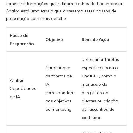
fornecer informações que reflitam o ethos da tua empresa.
Abaixo está uma tabela que apresenta estes passos de
preparação com mais detalhe:
Passo de
Objetivo
Itens de Ação
Preparação
Determinar tarefas
Garantir que
específicas para o
as tarefas de
ChatGPT, como o
Alinhar
IA
manuseio de
Capacidades
correspondam
perguntas de
de IA
aos objetivos
clientes ou criação
de marketing
de rascunhos de
conteúdo