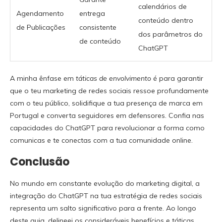
calendários de
Agendamento
entrega
conteúdo dentro
de Publicações
consistente
dos parâmetros do
de conteúdo
ChatGPT
A minha ênfase em
táticas de envolvimento
é para garantir
que o teu marketing de redes sociais ressoe profundamente
com o teu público, solidifique a tua presença de marca em
Portugal e converta seguidores em defensores. Confia nas
capacidades do ChatGPT para revolucionar a forma como
comunicas e te conectas com a tua comunidade online.
Conclusão
No mundo em constante evolução do marketing digital, a
integração do ChatGPT na tua estratégia de redes sociais
representa um salto significativo para a frente. Ao longo
deste guia, delineei os consideráveis benefícios e táticas