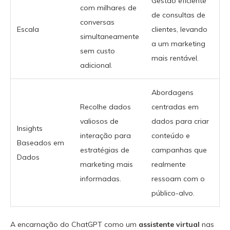
Gestão eficiente
com milhares de
de consultas de
conversas
Escala
clientes, levando
simultaneamente
a um marketing
sem custo
mais rentável.
adicional.
Abordagens
Recolhe dados
centradas em
valiosos de
dados para criar
Insights
interação para
conteúdo e
Baseados em
estratégias de
campanhas que
Dados
marketing mais
realmente
informadas.
ressoam com o
público-alvo.
A encarnação do ChatGPT como um
assistente virtual
nas