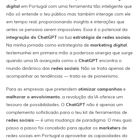
digital
em Portugal com uma ferramenta tão inteligente que
não só entende o teu público mas também interage com ele
em tempo real, proporcionando insights e interações que
antes se pensava serem impossíveis. Esse é o potencial da
integração do ChatGPT
na tua
estratégia de redes sociais
.
Na minha jornada como estrategista de
marketing digital
,
testemunhei em primeira mão a poderosa sinergia que surge
quando uma IA avançada como o
ChatGPT
encontra o
mundo dinâmico das
redes sociais
. Não se trata apenas de
acompanhar as tendências — trata-se de pioneirismo.
Para as empresas que pretendem
otimizar campanhas
e
melhorar o envolvimento
, a revolução da IA oferece um
tesouro de possibilidades. O
ChatGPT
não é apenas um
complemento sofisticado para o teu kit de ferramentas de
redes sociais
— é uma mudança de paradigma. O meu guia
passo a passo foi concebido para ajudar os
marketers
de
redes sociais em Portugal a aproveitar as capacidades do