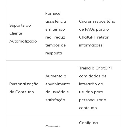
Fornece
assistência
Cria um repositório
Suporte ao
em tempo
de FAQs para o
Cliente
real, reduz
ChatGPT retirar
Automatizado
tempos de
informações
resposta
Treina o ChatGPT
Aumenta o
com dados de
Personalização
envolvimento
interação do
de Conteúdo
do usuário e
usuário para
satisfação
personalizar o
conteúdo
Configura
Garante