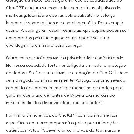
Geração de Texto
. Deves garantir que as capacidades do
ChatGPT estejam sincronizadas com os teus objetivos de
marketing. Isto não é apenas sobre substituir o esforço
humano; é sobre melhorar e complementá-lo. Por exemplo,
usar a IA para gerar rascunhos iniciais que depois podem ser
aprimorados pela tua equipa criativa pode ser uma
abordagem promissora para começar.
Outra consideração chave é a privacidade e conformidade.
Na nossa sociedade fortemente ligada em rede, a proteção
de dados não é assunto trivial, e a adoção do ChatGPT deve
ser navegada com isso em mente. Advogo por uma revisão
completa dos procedimentos de manuseio de dados para
garantir que o uso de fontes de IA pela tua marca não
infrinja os direitos de privacidade dos utilizadores.
Por fim, o treino eficaz do ChatGPT com conhecimentos
específicos da marca preparará o palco para interações
autênticas. A tua IA deve falar com a voz da tua marca e