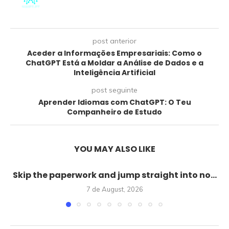
post anterior
Aceder a Informações Empresariais: Como o
ChatGPT Está a Moldar a Análise de Dados e a
Inteligência Artificial
post seguinte
Aprender Idiomas com ChatGPT: O Teu
Companheiro de Estudo
YOU MAY ALSO LIKE
Skip the paperwork and jump straight into no...
7 de August, 2026