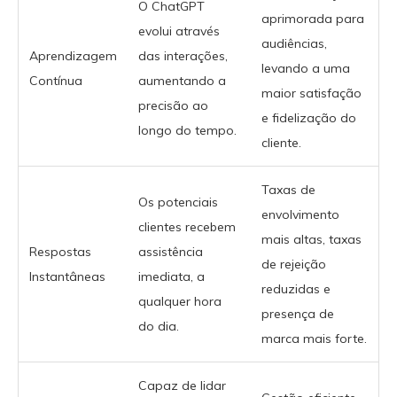
O ChatGPT
aprimorada para
evolui através
audiências,
Aprendizagem
das interações,
levando a uma
Contínua
aumentando a
maior satisfação
precisão ao
e fidelização do
longo do tempo.
cliente.
Taxas de
Os potenciais
envolvimento
clientes recebem
mais altas, taxas
Respostas
assistência
de rejeição
Instantâneas
imediata, a
reduzidas e
qualquer hora
presença de
do dia.
marca mais forte.
Capaz de lidar