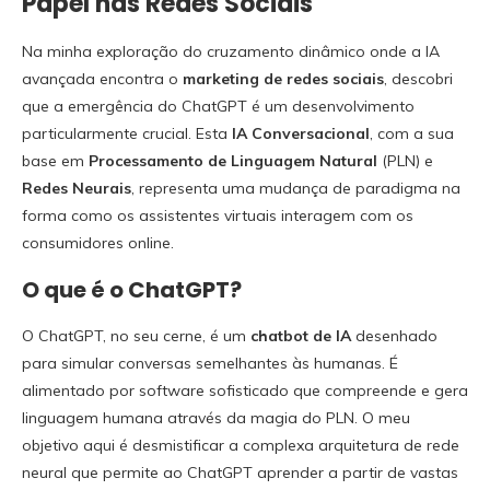
Papel nas Redes Sociais
Na minha exploração do cruzamento dinâmico onde a IA
avançada encontra o
marketing de redes sociais
, descobri
que a emergência do ChatGPT é um desenvolvimento
particularmente crucial. Esta
IA Conversacional
, com a sua
base em
Processamento de Linguagem Natural
(PLN) e
Redes Neurais
, representa uma mudança de paradigma na
forma como os assistentes virtuais interagem com os
consumidores online.
O que é o ChatGPT?
O ChatGPT, no seu cerne, é um
chatbot de IA
desenhado
para simular conversas semelhantes às humanas. É
alimentado por software sofisticado que compreende e gera
linguagem humana através da magia do PLN. O meu
objetivo aqui é desmistificar a complexa arquitetura de rede
neural que permite ao ChatGPT aprender a partir de vastas